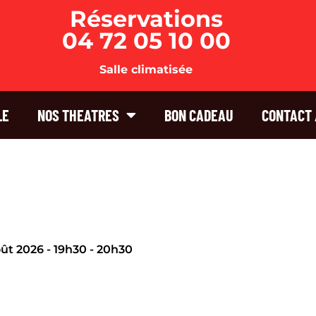
Réservations
04 72 05 10 00
Salle climatisée
LE
NOS THEATRES
BON CADEAU
CONTACT 
oût 2026 - 19h30 - 20h30