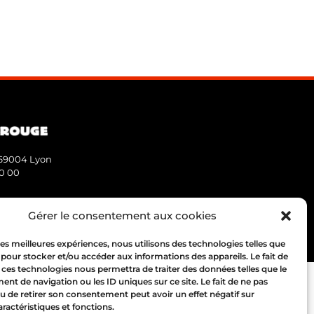
 69004 Lyon
10 00
Gérer le consentement aux cookies
d.
Mentions légales
 les meilleures expériences, nous utilisons des technologies telles que
 pour stocker et/ou accéder aux informations des appareils. Le fait de
 ces technologies nous permettra de traiter des données telles que le
t de navigation ou les ID uniques sur ce site. Le fait de ne pas
u de retirer son consentement peut avoir un effet négatif sur
aractéristiques et fonctions.