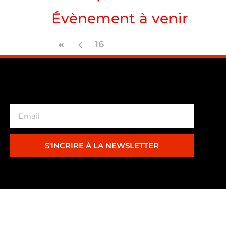
Évènement à venir
16
S'INCRIRE À LA NEWSLETTER