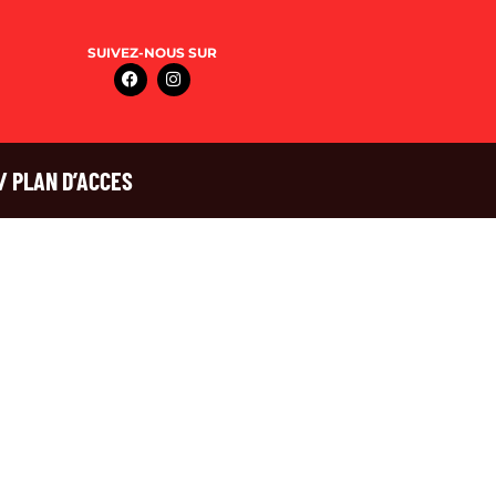
SUIVEZ-NOUS SUR
/ PLAN D’ACCES