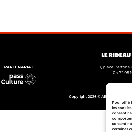
PARTENARIAT
1, place Bertone
04 72 05 
Copyright 2026 © All rights Reserve
Pour offrir
les cookies
consentir à
comportemen
consentir o
certaines c