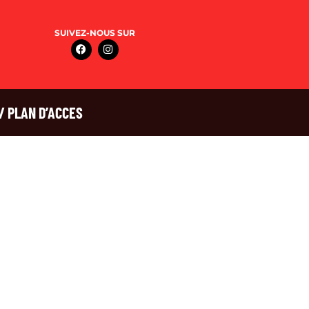
SUIVEZ-NOUS SUR
/ PLAN D’ACCES