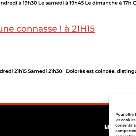
ndredi à 19h30 Le samedi à 19h45 Le dimanche à 17h Q
 une connasse ! à 21H15
redi 21h15 Samedi 21h30 Dolorès est coincée, distingu
Pour offrir
les cookies
consentir à
comportemen