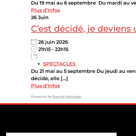
Du 19 mai au 6 septembre Du mardi au ve
Plus d’Infos
26
Juin
C’est décidé, je deviens
26 juin 2026
21h15 - 22h15
SPECTACLES
Du 21 mai au 5 septembre Du jeudi au vend
décidé, elle [...]
Plus d’Infos
Powered by
Events Manager