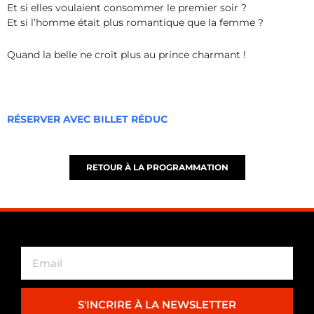
Et si elles voulaient consommer le premier soir ?
Et si l’homme était plus romantique que la femme ?
Quand la belle ne croit plus au prince charmant !
RÉSERVER AVEC BILLET RÉDUC
RETOUR À LA PROGRAMMATION
S'INCRIRE À LA NEWSLETTER