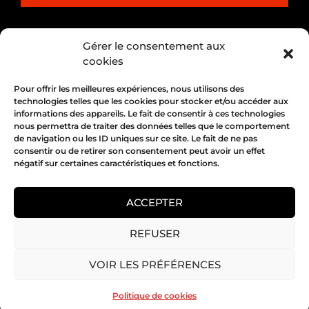
PARTENARIAT
Gérer le consentement aux
cookies
Pour offrir les meilleures expériences, nous utilisons des
technologies telles que les cookies pour stocker et/ou accéder aux
informations des appareils. Le fait de consentir à ces technologies
nous permettra de traiter des données telles que le comportement
de navigation ou les ID uniques sur ce site. Le fait de ne pas
consentir ou de retirer son consentement peut avoir un effet
négatif sur certaines caractéristiques et fonctions.
1, place Bertone 69004 Lyon
04 72 05 10 00
ACCEPTER
REFUSER
Copyright 2026 © All rights Reserved.
VOIR LES PRÉFÉRENCES
Mentions légales
Politique de cookies