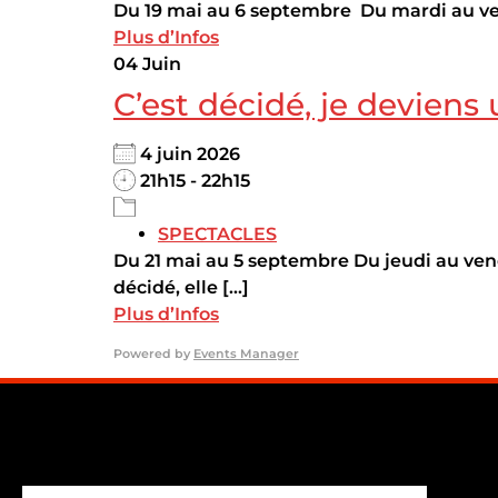
Du 19 mai au 6 septembre Du mardi au ve
Plus d’Infos
04
Juin
C’est décidé, je deviens
4 juin 2026
21h15 - 22h15
SPECTACLES
Du 21 mai au 5 septembre Du jeudi au vend
décidé, elle [...]
Plus d’Infos
Powered by
Events Manager