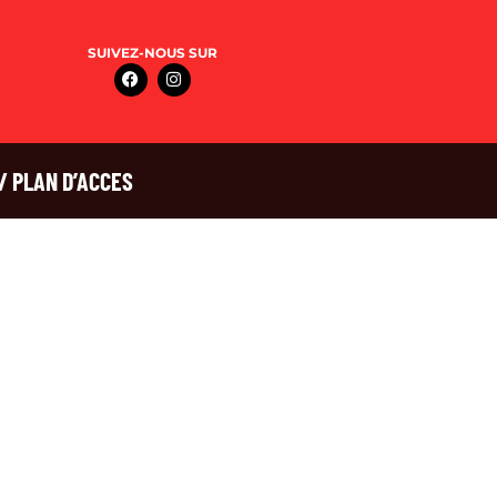
SUIVEZ-NOUS SUR
/ PLAN D’ACCES