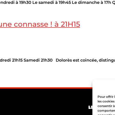
ndredi à 19h30 Le samedi à 19h45 Le dimanche à 17h Q
 une connasse ! à 21H15
redi 21h15 Samedi 21h30 Dolorès est coincée, distingu
Pour offrir
les cookies
consentir à
comportemen