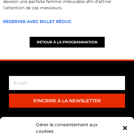
devenir une parfaite femme imbuvable afin d’attirer
l’attention de ces messieurs.
RÉSERVER AVEC BILLET RÉDUC
RETOUR À LA PROGRAMMATION
S'INCRIRE À LA NEWSLETTER
PARTENARIAT
Gérer le consentement aux
cookies