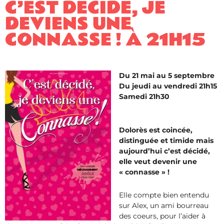
C’EST DÉCIDÉ, JE
DEVIENS UNE
CONNASSE ! À 21H15
Du 21 mai au 5 septembre
Du jeudi au vendredi 21h15
Samedi 21h30
Dolorès est coincée,
distinguée et timide mais
aujourd’hui c’est décidé,
elle veut devenir une
« connasse » !
Elle compte bien entendu
sur Alex, un ami bourreau
des coeurs, pour l’aider à