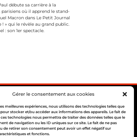
aul débute sa carrière à la
 parisiens où il apprend le stand-
nuel Macron dans Le Petit Journal
! » qui le révèle au grand public.
l : son 1er spectacle.
Gérer le consentement aux cookies
 les meilleures expériences, nous utilisons des technologies telles que
 pour stocker et/ou accéder aux informations des appareils. Le fait de
 ces technologies nous permettra de traiter des données telles que le
 69004 Lyon
t de navigation ou les ID uniques sur ce site. Le fait de ne pas
10 00
u de retirer son consentement peut avoir un effet négatif sur
aractéristiques et fonctions.