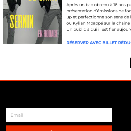
Après un bac obtenu à 16 ans pu
présentation d’émissions de foot
up et perfectionne son sens de 
ou Kylian Mbappé sur la chaîne T
Un public à qui il est fier aujou
RÉSERVER AVEC BILLET RÉDU