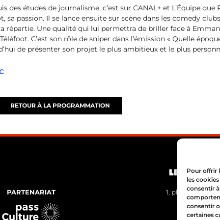
is des études de journalisme, c’est sur CANAL+ et L’Équipe que P
, sa passion. Il se lance ensuite sur scène dans les comedy clubs
la répartie. Une qualité qui lui permettra de briller face à Emma
éléfoot. C’est son rôle de sniper dans l’émission « Quelle époque 
rd’hui de présenter son projet le plus ambitieux et le plus personne
C
RETOUR À LA PROGRAMMATION
Pour offrir
les cookies
consentir à
PARTENARIAT
1, place Bertone
comportemen
04 72 05 
consentir o
certaines c