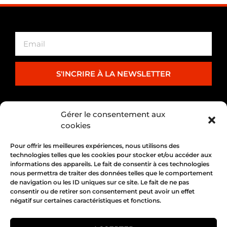
S'INCRIRE À LA NEWSLETTER
PARTENARIAT
Gérer le consentement aux
cookies
Pour offrir les meilleures expériences, nous utilisons des
technologies telles que les cookies pour stocker et/ou accéder aux
informations des appareils. Le fait de consentir à ces technologies
nous permettra de traiter des données telles que le comportement
de navigation ou les ID uniques sur ce site. Le fait de ne pas
consentir ou de retirer son consentement peut avoir un effet
négatif sur certaines caractéristiques et fonctions.
1, place Bertone 69004 Lyon
04 72 05 10 00