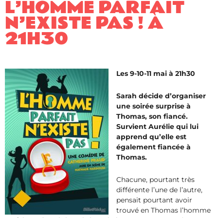
L’HOMME PARFAIT
N’EXISTE PAS ! À
21H30
Les 9-10-11 mai à 21h30
Sarah décide d’organiser
une soirée surprise à
Thomas, son fiancé.
Survient Aurélie qui lui
apprend qu’elle est
également fiancée à
Thomas.
Chacune, pourtant très
différente l’une de l’autre,
pensait pourtant avoir
trouvé en Thomas l’homme