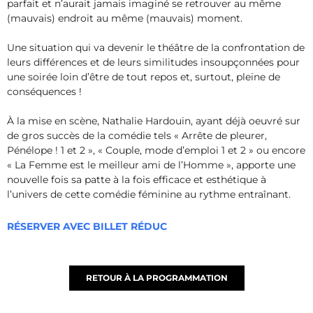
parfait et n’aurait jamais imaginé se retrouver au même
(mauvais) endroit au même (mauvais) moment.
Une situation qui va devenir le théâtre de la confrontation de
leurs différences et de leurs similitudes insoupçonnées pour
une soirée loin d’être de tout repos et, surtout, pleine de
conséquences !
À la mise en scène, Nathalie Hardouin, ayant déjà oeuvré sur
de gros succès de la comédie tels « Arrête de pleurer,
Pénélope ! 1 et 2 », « Couple, mode d’emploi 1 et 2 » ou encore
« La Femme est le meilleur ami de l’Homme », apporte une
nouvelle fois sa patte à la fois efficace et esthétique à
l’univers de cette comédie féminine au rythme entraînant.
RÉSERVER AVEC BILLET RÉDUC
RETOUR À LA PROGRAMMATION