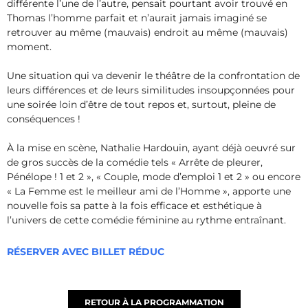
différente l’une de l’autre, pensait pourtant avoir trouvé en
Thomas l’homme parfait et n’aurait jamais imaginé se
retrouver au même (mauvais) endroit au même (mauvais)
moment.
Une situation qui va devenir le théâtre de la confrontation de
leurs différences et de leurs similitudes insoupçonnées pour
une soirée loin d’être de tout repos et, surtout, pleine de
conséquences !
À la mise en scène, Nathalie Hardouin, ayant déjà oeuvré sur
de gros succès de la comédie tels « Arrête de pleurer,
Pénélope ! 1 et 2 », « Couple, mode d’emploi 1 et 2 » ou encore
« La Femme est le meilleur ami de l’Homme », apporte une
nouvelle fois sa patte à la fois efficace et esthétique à
l’univers de cette comédie féminine au rythme entraînant.
RÉSERVER AVEC BILLET RÉDUC
RETOUR À LA PROGRAMMATION