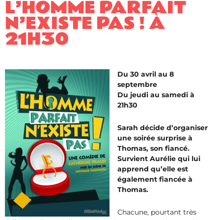
L’HOMME PARFAIT
N’EXISTE PAS ! À
21H30
Du 30 avril au 8
septembre
Du jeudi au samedi à
21h30
Sarah décide d’organiser
une soirée surprise à
Thomas, son fiancé.
Survient Aurélie qui lui
apprend qu’elle est
également fiancée à
Thomas.
Chacune, pourtant très