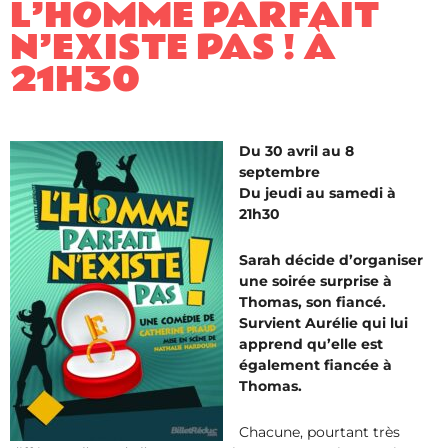
L’HOMME PARFAIT
N’EXISTE PAS ! À
21H30
Du 30 avril au 8
septembre
Du jeudi au samedi à
21h30
Sarah décide d’organiser
une soirée surprise à
Thomas, son fiancé.
Survient Aurélie qui lui
apprend qu’elle est
également fiancée à
Thomas.
Chacune, pourtant très