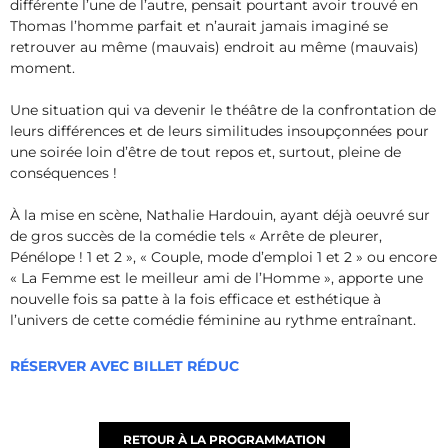
différente l’une de l’autre, pensait pourtant avoir trouvé en
Thomas l’homme parfait et n’aurait jamais imaginé se
retrouver au même (mauvais) endroit au même (mauvais)
moment.
Une situation qui va devenir le théâtre de la confrontation de
leurs différences et de leurs similitudes insoupçonnées pour
une soirée loin d’être de tout repos et, surtout, pleine de
conséquences !
À la mise en scène, Nathalie Hardouin, ayant déjà oeuvré sur
de gros succès de la comédie tels « Arrête de pleurer,
Pénélope ! 1 et 2 », « Couple, mode d’emploi 1 et 2 » ou encore
« La Femme est le meilleur ami de l’Homme », apporte une
nouvelle fois sa patte à la fois efficace et esthétique à
l’univers de cette comédie féminine au rythme entraînant.
RÉSERVER AVEC BILLET RÉDUC
RETOUR À LA PROGRAMMATION