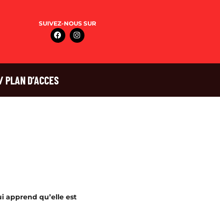
SUIVEZ-NOUS SUR
/ PLAN D’ACCES
ui apprend qu’elle est