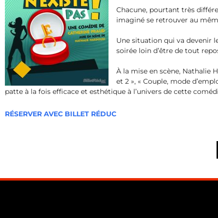
Chacune, pourtant très différe
imaginé se retrouver au mê
Une situation qui va devenir l
soirée loin d’être de tout rep
À la mise en scène, Nathalie H
et 2 », « Couple, mode d’empl
patte à la fois efficace et esthétique à l’univers de cette comé
RÉSERVER AVEC BILLET RÉDUC