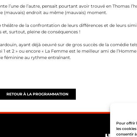
nte l’une de l’autre, pensait pourtant avoir trouvé en Thomas l’
me (mauvais) endroit au même (mauvais) moment.
e théâtre de la confrontation de leurs différences et de leurs s
os et, surtout, pleine de conséquences !
ardouin, ayant déjà oeuvré sur de gros succès de la comédie tels 
oi 1 et 2 » ou encore « La Femme est le meilleur ami de l’Homme 
die féminine au rythme entraînant.
RETOUR À LA PROGRAMMATION
Pour offrir
les cookies
consentir à