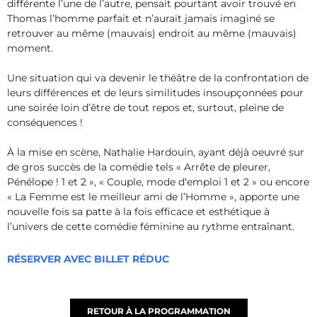
différente l’une de l’autre, pensait pourtant avoir trouvé en
Thomas l’homme parfait et n’aurait jamais imaginé se
retrouver au même (mauvais) endroit au même (mauvais)
moment.
Une situation qui va devenir le théâtre de la confrontation de
leurs différences et de leurs similitudes insoupçonnées pour
une soirée loin d’être de tout repos et, surtout, pleine de
conséquences !
À la mise en scène, Nathalie Hardouin, ayant déjà oeuvré sur
de gros succès de la comédie tels « Arrête de pleurer,
Pénélope ! 1 et 2 », « Couple, mode d’emploi 1 et 2 » ou encore
« La Femme est le meilleur ami de l’Homme », apporte une
nouvelle fois sa patte à la fois efficace et esthétique à
l’univers de cette comédie féminine au rythme entraînant.
RÉSERVER AVEC BILLET RÉDUC
RETOUR À LA PROGRAMMATION