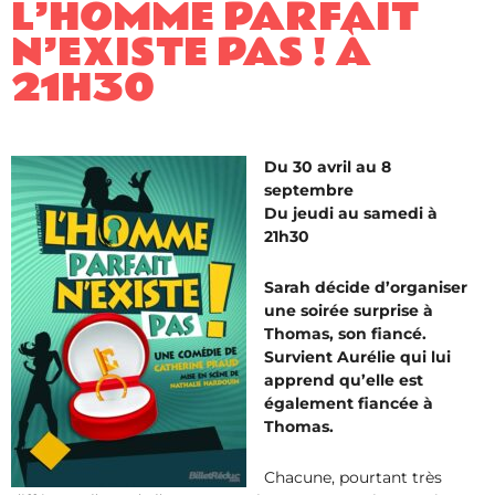
L’HOMME PARFAIT
N’EXISTE PAS ! À
21H30
Du 30 avril au 8
septembre
Du jeudi au samedi à
21h30
Sarah décide d’organiser
une soirée surprise à
Thomas, son fiancé.
Survient Aurélie qui lui
apprend qu’elle est
également fiancée à
Thomas.
Chacune, pourtant très