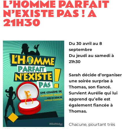
L’HOMME PARFAIT
N’EXISTE PAS ! À
21H30
Du 30 avril au 8
septembre
Du jeudi au samedi à
21h30
Sarah décide d’organiser
une soirée surprise à
Thomas, son fiancé.
Survient Aurélie qui lui
apprend qu’elle est
également fiancée à
Thomas.
Chacune, pourtant très