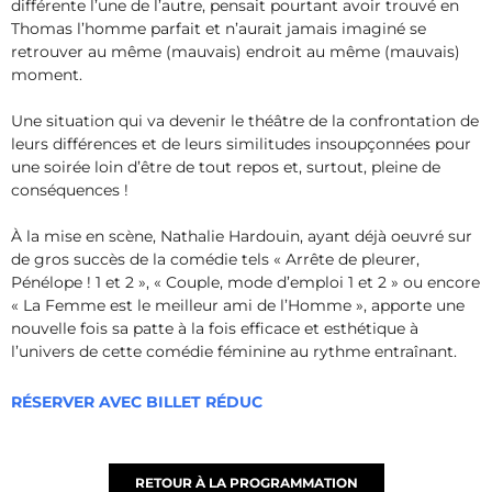
différente l’une de l’autre, pensait pourtant avoir trouvé en
Thomas l’homme parfait et n’aurait jamais imaginé se
retrouver au même (mauvais) endroit au même (mauvais)
moment.
Une situation qui va devenir le théâtre de la confrontation de
leurs différences et de leurs similitudes insoupçonnées pour
une soirée loin d’être de tout repos et, surtout, pleine de
conséquences !
À la mise en scène, Nathalie Hardouin, ayant déjà oeuvré sur
de gros succès de la comédie tels « Arrête de pleurer,
Pénélope ! 1 et 2 », « Couple, mode d’emploi 1 et 2 » ou encore
« La Femme est le meilleur ami de l’Homme », apporte une
nouvelle fois sa patte à la fois efficace et esthétique à
l’univers de cette comédie féminine au rythme entraînant.
RÉSERVER AVEC BILLET RÉDUC
RETOUR À LA PROGRAMMATION