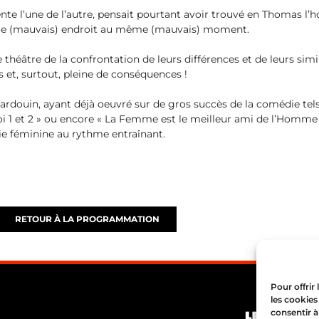
nte l’une de l’autre, pensait pourtant avoir trouvé en Thomas l’
me (mauvais) endroit au même (mauvais) moment.
e théâtre de la confrontation de leurs différences et de leurs s
os et, surtout, pleine de conséquences !
ardouin, ayant déjà oeuvré sur de gros succès de la comédie tels 
oi 1 et 2 » ou encore « La Femme est le meilleur ami de l’Homme 
die féminine au rythme entraînant.
RETOUR À LA PROGRAMMATION
Pour offrir
les cookies
consentir à