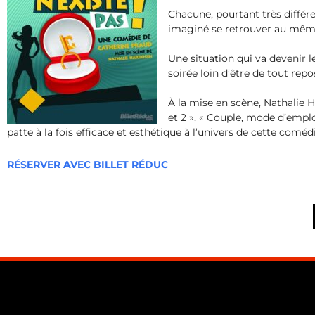
Chacune, pourtant très différe
imaginé se retrouver au mê
Une situation qui va devenir l
soirée loin d’être de tout rep
À la mise en scène, Nathalie H
et 2 », « Couple, mode d’empl
patte à la fois efficace et esthétique à l’univers de cette comé
RÉSERVER AVEC BILLET RÉDUC