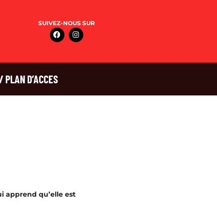
SUIVEZ-NOUS SUR
/ PLAN D’ACCES
ui apprend qu’elle est