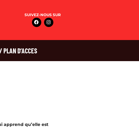
SUIVEZ-NOUS SUR
/ PLAN D’ACCES
ui apprend qu’elle est