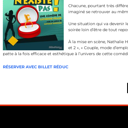
Chacune, pourtant très différe
imaginé se retrouver au mê
Une situation qui va devenir l
soirée loin d’être de tout rep
À la mise en scène, Nathalie H
et 2 », « Couple, mode d’empl
patte à la fois efficace et esthétique à l’univers de cette comé
RÉSERVER AVEC BILLET RÉDUC