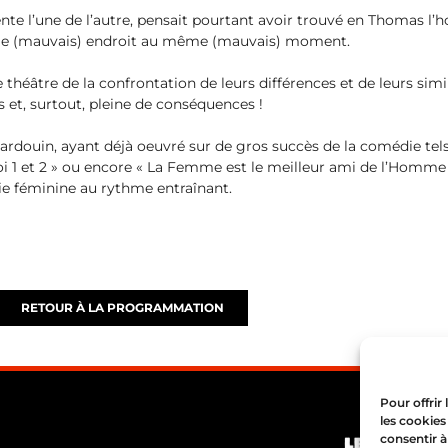
nte l’une de l’autre, pensait pourtant avoir trouvé en Thomas l’
me (mauvais) endroit au même (mauvais) moment.
e théâtre de la confrontation de leurs différences et de leurs s
os et, surtout, pleine de conséquences !
ardouin, ayant déjà oeuvré sur de gros succès de la comédie tels 
oi 1 et 2 » ou encore « La Femme est le meilleur ami de l’Homme 
die féminine au rythme entraînant.
RETOUR À LA PROGRAMMATION
Pour offrir
les cookies
consentir à