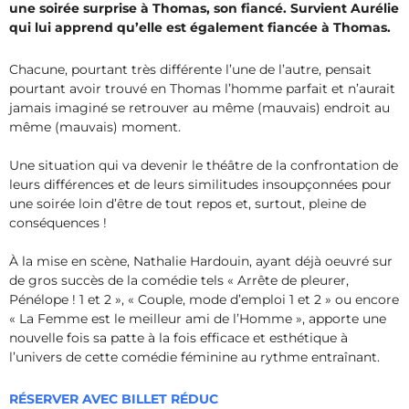
une soirée surprise à Thomas, son fiancé. Survient Aurélie
qui lui apprend qu’elle est également fiancée à Thomas.
Chacune, pourtant très différente l’une de l’autre, pensait
pourtant avoir trouvé en Thomas l’homme parfait et n’aurait
jamais imaginé se retrouver au même (mauvais) endroit au
même (mauvais) moment.
Une situation qui va devenir le théâtre de la confrontation de
leurs différences et de leurs similitudes insoupçonnées pour
une soirée loin d’être de tout repos et, surtout, pleine de
conséquences !
À la mise en scène, Nathalie Hardouin, ayant déjà oeuvré sur
de gros succès de la comédie tels « Arrête de pleurer,
Pénélope ! 1 et 2 », « Couple, mode d’emploi 1 et 2 » ou encore
« La Femme est le meilleur ami de l’Homme », apporte une
nouvelle fois sa patte à la fois efficace et esthétique à
l’univers de cette comédie féminine au rythme entraînant.
RÉSERVER AVEC BILLET RÉDUC