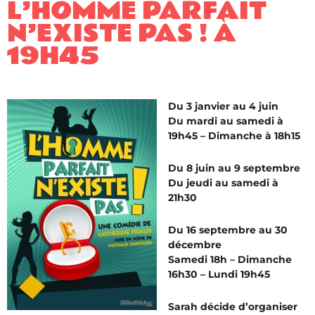
L’HOMME PARFAIT
N’EXISTE PAS ! À
19H45
Du 3 janvier au 4 juin
Du mardi au samedi à
19h45 – Dimanche à 18h15
Du 8 juin au 9 septembre
Du jeudi au samedi à
21h30
Du 16 septembre au 30
décembre
Samedi 18h – Dimanche
16h30 – Lundi 19h45
Sarah décide d’organiser