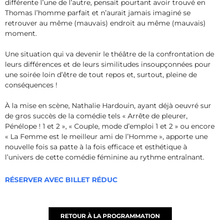
différente l’une de l’autre, pensait pourtant avoir trouvé en
Thomas l’homme parfait et n’aurait jamais imaginé se
retrouver au même (mauvais) endroit au même (mauvais)
moment.
Une situation qui va devenir le théâtre de la confrontation de
leurs différences et de leurs similitudes insoupçonnées pour
une soirée loin d’être de tout repos et, surtout, pleine de
conséquences !
À la mise en scène, Nathalie Hardouin, ayant déjà oeuvré sur
de gros succès de la comédie tels « Arrête de pleurer,
Pénélope ! 1 et 2 », « Couple, mode d’emploi 1 et 2 » ou encore
« La Femme est le meilleur ami de l’Homme », apporte une
nouvelle fois sa patte à la fois efficace et esthétique à
l’univers de cette comédie féminine au rythme entraînant.
RÉSERVER AVEC BILLET RÉDUC
RETOUR À LA PROGRAMMATION