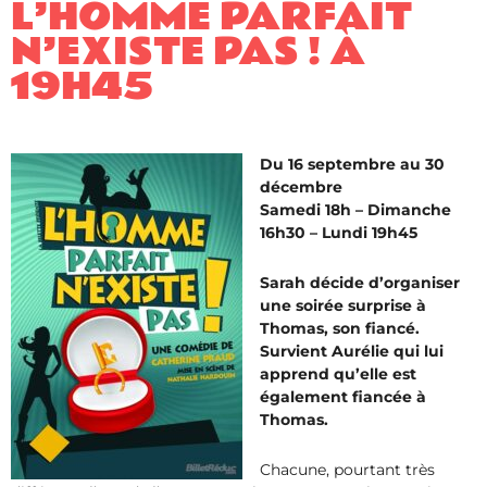
L’HOMME PARFAIT
N’EXISTE PAS ! À
19H45
Du 16 septembre au 30
décembre
Samedi 18h – Dimanche
16h30 – Lundi 19h45
Sarah décide d’organiser
une soirée surprise à
Thomas, son fiancé.
Survient Aurélie qui lui
apprend qu’elle est
également fiancée à
Thomas.
Chacune, pourtant très