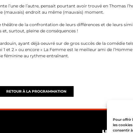
nte l’une de l’autre, pensait pourtant avoir trouvé en Thomas l’
me (mauvais) endroit au même (mauvais) moment.
e théâtre de la confrontation de leurs différences et de leurs s
os et, surtout, pleine de conséquences !
ardouin, ayant déjà oeuvré sur de gros succès de la comédie tels 
oi 1 et 2 » ou encore « La Femme est le meilleur ami de l’Homme 
die féminine au rythme entraînant.
RETOUR À LA PROGRAMMATION
Pour offrir
les cookies
consentir à