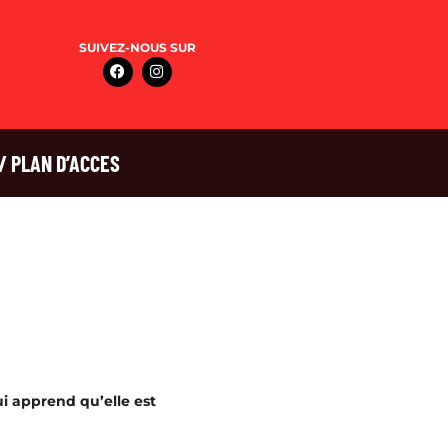
SUIVEZ-NOUS SUR
/ PLAN D’ACCES
ui apprend qu’elle est