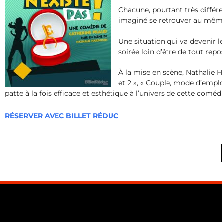
Chacune, pourtant très différe
imaginé se retrouver au mê
Une situation qui va devenir l
soirée loin d’être de tout rep
À la mise en scène, Nathalie H
et 2 », « Couple, mode d’empl
patte à la fois efficace et esthétique à l’univers de cette comé
RÉSERVER AVEC BILLET RÉDUC