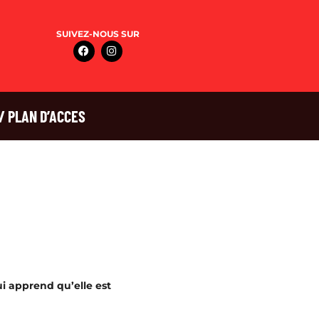
SUIVEZ-NOUS SUR
/ PLAN D’ACCES
ui apprend qu’elle est