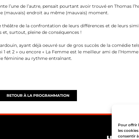
nte l’une de l’autre, pensait pourtant avoir trouvé en Thomas l’
me (mauvais) endroit au même (mauvais) moment.
e théâtre de la confrontation de leurs différences et de leurs s
os et, surtout, pleine de conséquences !
ardouin, ayant déjà oeuvré sur de gros succès de la comédie tels 
oi 1 et 2 » ou encore « La Femme est le meilleur ami de l’Homme 
die féminine au rythme entraînant.
RETOUR À LA PROGRAMMATION
Pour offrir
les cookies
consentir à