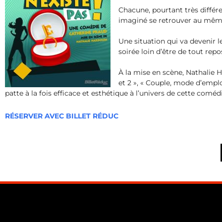
Chacune, pourtant très différe
imaginé se retrouver au mê
Une situation qui va devenir l
soirée loin d’être de tout rep
À la mise en scène, Nathalie H
et 2 », « Couple, mode d’empl
patte à la fois efficace et esthétique à l’univers de cette comé
RÉSERVER AVEC BILLET RÉDUC