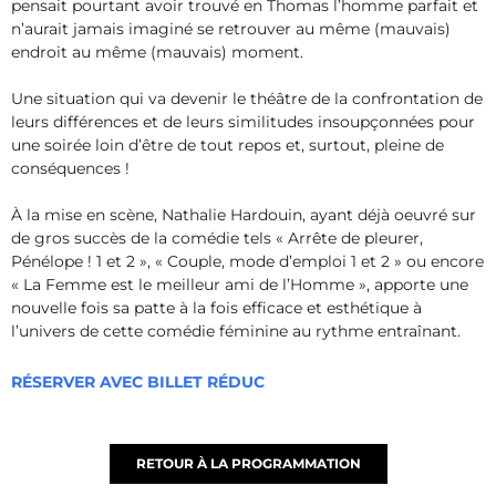
pensait pourtant avoir trouvé en Thomas l’homme parfait et
n’aurait jamais imaginé se retrouver au même (mauvais)
endroit au même (mauvais) moment.
Une situation qui va devenir le théâtre de la confrontation de
leurs différences et de leurs similitudes insoupçonnées pour
une soirée loin d’être de tout repos et, surtout, pleine de
conséquences !
À la mise en scène, Nathalie Hardouin, ayant déjà oeuvré sur
de gros succès de la comédie tels « Arrête de pleurer,
Pénélope ! 1 et 2 », « Couple, mode d’emploi 1 et 2 » ou encore
« La Femme est le meilleur ami de l’Homme », apporte une
nouvelle fois sa patte à la fois efficace et esthétique à
l’univers de cette comédie féminine au rythme entraînant.
RÉSERVER AVEC BILLET RÉDUC
RETOUR À LA PROGRAMMATION