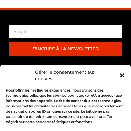
S'INCRIRE À LA NEWSLETTER
PARTENARIAT
Gérer le consentement aux
cookies
Pour offrir les meilleures expériences, nous utilisons des
technologies telles que les cookies pour stocker et/ou accéder aux
informations des appareils. Le fait de consentir à ces technologies
nous permettra de traiter des données telles que le comportement
de navigation ou les ID uniques sur ce site. Le fait de ne pas
consentir ou de retirer son consentement peut avoir un effet
négatif sur certaines caractéristiques et fonctions.
1, place Bertone 69004 Lyon