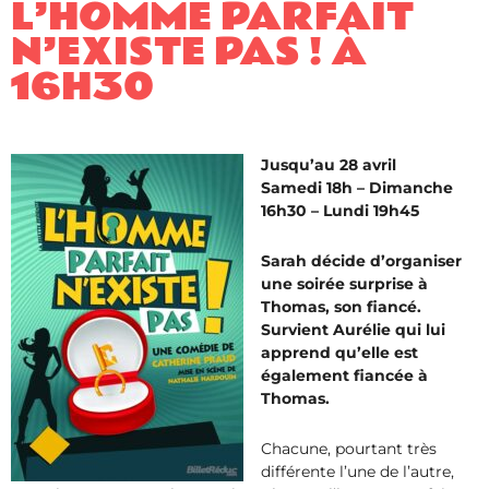
L’HOMME PARFAIT
N’EXISTE PAS ! À
16H30
Jusqu’au 28 avril
Samedi 18h – Dimanche
16h30 – Lundi 19h45
Sarah décide d’organiser
une soirée surprise à
Thomas, son fiancé.
Survient Aurélie qui lui
apprend qu’elle est
également fiancée à
Thomas.
Chacune, pourtant très
différente l’une de l’autre,