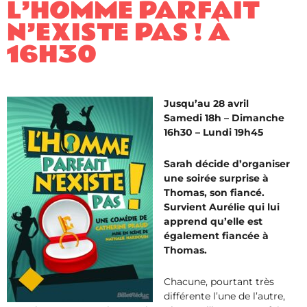
L’HOMME PARFAIT
N’EXISTE PAS ! À
16H30
Jusqu’au 28 avril
Samedi 18h – Dimanche
16h30 – Lundi 19h45
Sarah décide d’organiser
une soirée surprise à
Thomas, son fiancé.
Survient Aurélie qui lui
apprend qu’elle est
également fiancée à
Thomas.
Chacune, pourtant très
différente l’une de l’autre,