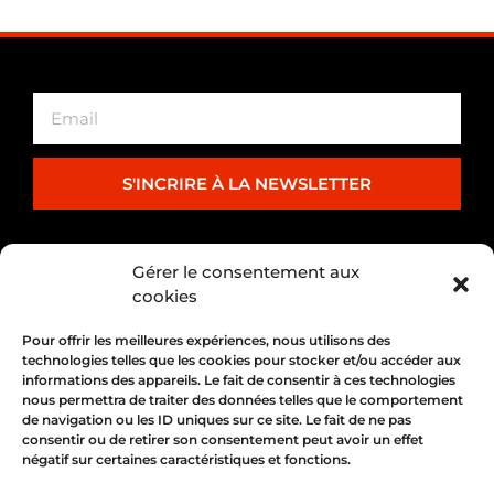
S'INCRIRE À LA NEWSLETTER
PARTENARIAT
Gérer le consentement aux
cookies
Pour offrir les meilleures expériences, nous utilisons des
technologies telles que les cookies pour stocker et/ou accéder aux
informations des appareils. Le fait de consentir à ces technologies
nous permettra de traiter des données telles que le comportement
de navigation ou les ID uniques sur ce site. Le fait de ne pas
consentir ou de retirer son consentement peut avoir un effet
négatif sur certaines caractéristiques et fonctions.
1, place Bertone 69004 Lyon