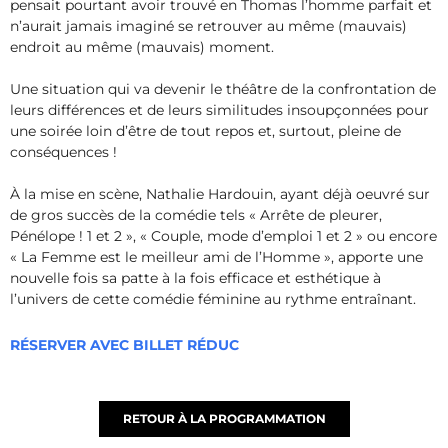
pensait pourtant avoir trouvé en Thomas l’homme parfait et
n’aurait jamais imaginé se retrouver au même (mauvais)
endroit au même (mauvais) moment.
Une situation qui va devenir le théâtre de la confrontation de
leurs différences et de leurs similitudes insoupçonnées pour
une soirée loin d’être de tout repos et, surtout, pleine de
conséquences !
À la mise en scène, Nathalie Hardouin, ayant déjà oeuvré sur
de gros succès de la comédie tels « Arrête de pleurer,
Pénélope ! 1 et 2 », « Couple, mode d’emploi 1 et 2 » ou encore
« La Femme est le meilleur ami de l’Homme », apporte une
nouvelle fois sa patte à la fois efficace et esthétique à
l’univers de cette comédie féminine au rythme entraînant.
RÉSERVER AVEC BILLET RÉDUC
RETOUR À LA PROGRAMMATION