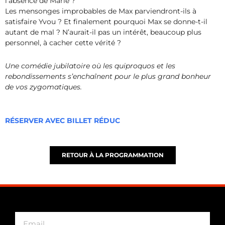
l’absence de Marie ?
Les mensonges improbables de Max parviendront-ils à
satisfaire Yvou ? Et finalement pourquoi Max se donne-t-il
autant de mal ? N’aurait-il pas un intérêt, beaucoup plus
personnel, à cacher cette vérité ?
Une comédie jubilatoire où les quiproquos et les
rebondissements s’enchaînent pour le plus grand bonheur
de vos zygomatiques.
RÉSERVER AVEC BILLET RÉDUC
RETOUR À LA PROGRAMMATION