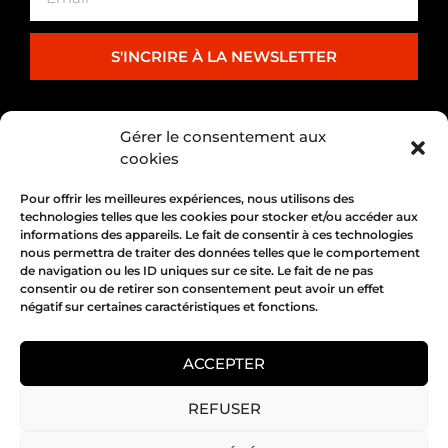
S'INCRIRE À LA NEWSLETTER
PARTENARIAT
Gérer le consentement aux
cookies
Pour offrir les meilleures expériences, nous utilisons des
technologies telles que les cookies pour stocker et/ou accéder aux
informations des appareils. Le fait de consentir à ces technologies
nous permettra de traiter des données telles que le comportement
de navigation ou les ID uniques sur ce site. Le fait de ne pas
consentir ou de retirer son consentement peut avoir un effet
négatif sur certaines caractéristiques et fonctions.
1, place Bertone 69004 Lyon
04 72 05 10 00
ACCEPTER
REFUSER
Copyright 2026 © All rights Reserved.