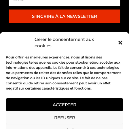
S'INCRIRE À LA NEWSLETTER
PARTENARIAT
Gérer le consentement aux
cookies
Pour offrir les meilleures expériences, nous utilisons des
technologies telles que les cookies pour stocker et/ou accéder aux
informations des appareils. Le fait de consentir à ces technologies
nous permettra de traiter des données telles que le comportement
de navigation ou les ID uniques sur ce site. Le fait de ne pas
consentir ou de retirer son consentement peut avoir un effet
négatif sur certaines caractéristiques et fonctions.
1, place Bertone 69004 Lyon
04 72 05 10 00
ACCEPTER
REFUSER
Copyright 2026 © All rights Reserved.