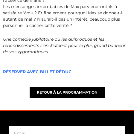
l’absence de Marie ?
Les mensonges improbables de Max parviendront-ils à
satisfaire Yvou ? Et finalement pourquoi Max se donne-t-il
autant de mal ? N’aurait-il pas un intérêt, beaucoup plus
personnel, à cacher cette vérité ?
Une comédie jubilatoire où les quiproquos et les
rebondissements s’enchaînent pour le plus grand bonheur
de vos zygomatiques.
RÉSERVER AVEC BILLET RÉDUC
RETOUR À LA PROGRAMMATION