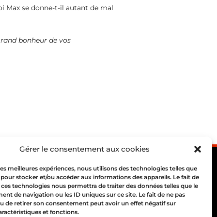
i Max se donne-t-il autant de mal
 grand bonheur de vos
Gérer le consentement aux cookies
 les meilleures expériences, nous utilisons des technologies telles que
 pour stocker et/ou accéder aux informations des appareils. Le fait de
 ces technologies nous permettra de traiter des données telles que le
t de navigation ou les ID uniques sur ce site. Le fait de ne pas
 69004 Lyon
u de retirer son consentement peut avoir un effet négatif sur
10 00
aractéristiques et fonctions.