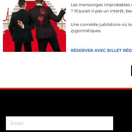
Les mensonges improbables de
? N’aurait-il pas un intérêt, 
Une comédie jubilatoire où l
zygomatiques.
RÉSERVER AVEC BILLET RÉ