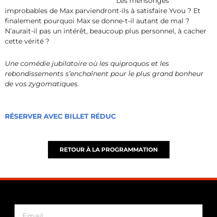
Les mensonges
improbables de Max parviendront-ils à satisfaire Yvou ? Et
finalement pourquoi Max se donne-t-il autant de mal ?
N’aurait-il pas un intérêt, beaucoup plus personnel, à cacher
cette vérité ?
Une comédie jubilatoire où les quiproquos et les
rebondissements s’enchaînent pour le plus grand bonheur
de vos zygomatiques.
RÉSERVER AVEC BILLET RÉDUC
RETOUR À LA PROGRAMMATION