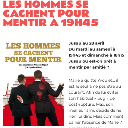
LES HOMMES SE
CACHENT POUR
MENTIR ​À 19H45
Jusqu’au 28 avril
Du mardi au samedi à
19h45 et dimanche à 18h15
Jusqu’où est-on prêt à
mentir par amitié ?
Marie a quitté Yvou et… il
est le seul à ne pas être au
courant. Afin de lui éviter
son habituel « bug » de
post-rupture, Max, son
meilleur ami, décide de ne
rien lui dire. Mais comment
pallier l’absence de Marie ?