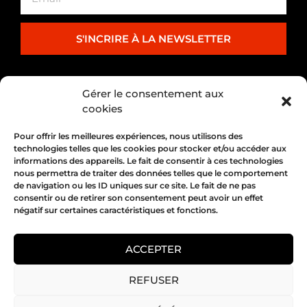
S'INCRIRE À LA NEWSLETTER
PARTENARIAT
Gérer le consentement aux
cookies
Pour offrir les meilleures expériences, nous utilisons des
technologies telles que les cookies pour stocker et/ou accéder aux
informations des appareils. Le fait de consentir à ces technologies
nous permettra de traiter des données telles que le comportement
de navigation ou les ID uniques sur ce site. Le fait de ne pas
consentir ou de retirer son consentement peut avoir un effet
négatif sur certaines caractéristiques et fonctions.
1, place Bertone 69004 Lyon
04 72 05 10 00
ACCEPTER
REFUSER
Copyright 2026 © All rights Reserved.