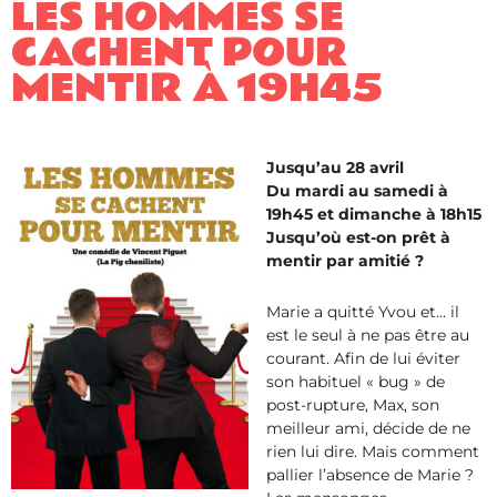
LES HOMMES SE
CACHENT POUR
MENTIR ​À 19H45
Jusqu’au 28 avril
Du mardi au samedi à
19h45 et dimanche à 18h15
Jusqu’où est-on prêt à
mentir par amitié ?
Marie a quitté Yvou et… il
est le seul à ne pas être au
courant. Afin de lui éviter
son habituel « bug » de
post-rupture, Max, son
meilleur ami, décide de ne
rien lui dire. Mais comment
pallier l’absence de Marie ?