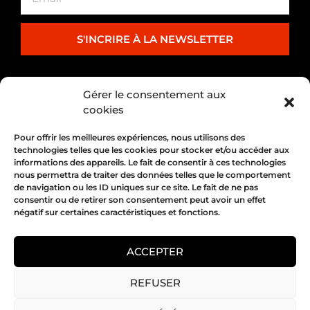
S'INCRIRE À LA NEWSLETTER
PARTENARIAT
Gérer le consentement aux
cookies
Pour offrir les meilleures expériences, nous utilisons des
technologies telles que les cookies pour stocker et/ou accéder aux
informations des appareils. Le fait de consentir à ces technologies
nous permettra de traiter des données telles que le comportement
de navigation ou les ID uniques sur ce site. Le fait de ne pas
consentir ou de retirer son consentement peut avoir un effet
négatif sur certaines caractéristiques et fonctions.
1, place Bertone 69004 Lyon
04 72 05 10 00
ACCEPTER
REFUSER
Copyright 2026 © All rights Reserved.