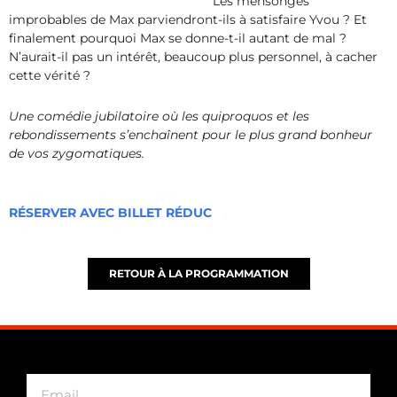
Les mensonges
improbables de Max parviendront-ils à satisfaire Yvou ? Et
finalement pourquoi Max se donne-t-il autant de mal ?
N’aurait-il pas un intérêt, beaucoup plus personnel, à cacher
cette vérité ?
Une comédie jubilatoire où les quiproquos et les
rebondissements s’enchaînent pour le plus grand bonheur
de vos zygomatiques.
RÉSERVER AVEC BILLET RÉDUC
RETOUR À LA PROGRAMMATION