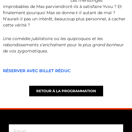
Les mensonges
improbables de Max parviendront-ils à satisfaire Yvou ? Et
finalement pourquoi Max se donne-t-il autant de mal ?
N’aurait-il pas un intérêt, beaucoup plus personnel, à cacher
cette vérité ?
Une comédie jubilatoire où les quiproquos et les
rebondissements s’enchaînent pour le plus grand bonheur
de vos zygomatiques.
RÉSERVER AVEC BILLET RÉDUC
RETOUR À LA PROGRAMMATION