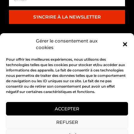
S'INCRIRE À LA NEWSLETTER
PARTENARIAT
Gérer le consentement aux
cookies
Pour offrir les meilleures expériences, nous utilisons des
technologies telles que les cookies pour stocker et/ou accéder aux
informations des appareils. Le fait de consentir à ces technologies
nous permettra de traiter des données telles que le comportement
de navigation ou les ID uniques sur ce site. Le fait de ne pas
consentir ou de retirer son consentement peut avoir un effet
négatif sur certaines caractéristiques et fonctions.
1, place Bertone 69004 Lyon
04 72 05 10 00
ACCEPTER
REFUSER
Copyright 2026 © All rights Reserved.