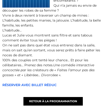
encombrants ?
Qui n’a jamais eu envie de
découper les robes de sa femme ?
Vivre à deux revient à traverser un champ de mines :
L’habitude, les petites manies, la jalousie. L’habitude, la belle
famille, les enfants.
L’habitude…
Lucas et Julie vous montrent sans filtre et sans tabous
comment éviter tous les pièges !
On ne sait pas dans quel état vous entrerez dans la salle,
mais on sait qu’en sortant, vous serez prêts à faire péter les
noces de diamant.
100% des couples ont tenté leur chance… Et pour les
célibataires… Prenez des notes.
Une comédie interactive
concoctée par les créateurs de « Faites l’amour pas des
gosses » et « Libéréee… Divorcéee ».
RÉSERVER AVEC BILLET RÉDUC
RETOUR À LA PROGRAMMATION