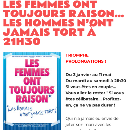
LES FEMMES ONT
TOUJOURS RAISON…
LES HOMMES N’ONT
JAMAIS TORT À
21H30
TRIOMPHE
PROLONGATIONS !
Du 3 janvier au 11 mai
Du mardi au samedi à 21h30
Si vous êtes en couple…
Vous allez le rester ! Si vous
êtes célibataire… Profitez-
en, ça ne va pas durer !
Qui n’a jamais eu envie de
jeter son mari avec les