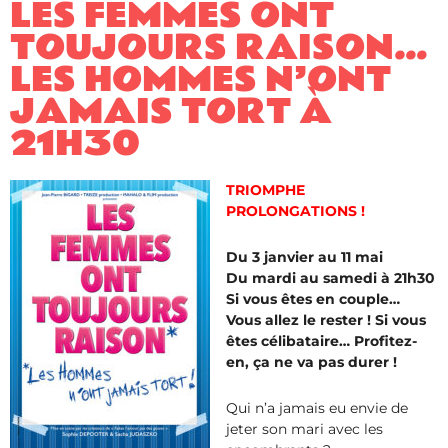
LES FEMMES ONT
TOUJOURS RAISON…
LES HOMMES N’ONT
JAMAIS TORT À
21H30
TRIOMPHE
PROLONGATIONS !
Du 3 janvier au 11 mai
Du mardi au samedi à 21h30
Si vous êtes en couple…
Vous allez le rester ! Si vous
êtes célibataire… Profitez-
en, ça ne va pas durer !
Qui n’a jamais eu envie de
jeter son mari avec les