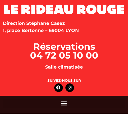
Direction Stéphane Casez
1, place Bertonne – 69004 LYON
Réservations
04 72 05 10 00
Salle climatisée
SUIVEZ-NOUS SUR