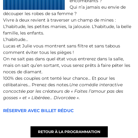
encombrants ?
Qui n’a jamais eu envie de
découper les robes de sa femme ?
Vivre à deux revient à traverser un champ de mines :
L’habitude, les petites manies, la jalousie. L’habitude, la belle
famille, les enfants.
L’habitude…
Lucas et Julie vous montrent sans filtre et sans tabous
comment éviter tous les pièges !
On ne sait pas dans quel état vous entrerez dans la salle,
mais on sait qu’en sortant, vous serez prêts à faire péter les
noces de diamant.
100% des couples ont tenté leur chance… Et pour les
célibataires… Prenez des notes.
Une comédie interactive
concoctée par les créateurs de « Faites l’amour pas des
gosses » et « Libéréee… Divorcéee ».
RÉSERVER AVEC BILLET RÉDUC
RETOUR À LA PROGRAMMATION