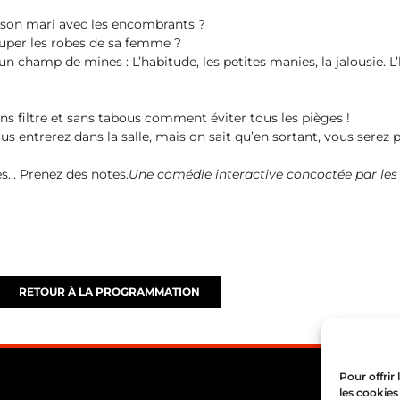
r son mari avec les encombrants ?
ouper les robes de sa femme ?
un champ de mines : L’habitude, les petites manies, la jalousie. L’h
ns filtre et sans tabous comment éviter tous les pièges !
us entrerez dans la salle, mais on sait qu’en sortant, vous serez p
es… Prenez des notes.
Une comédie interactive concoctée par les 
RETOUR À LA PROGRAMMATION
Pour offrir
les cookies