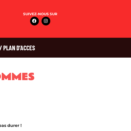
SUIVEZ-NOUS SUR
/ PLAN D’ACCES
OMMES
pas durer !