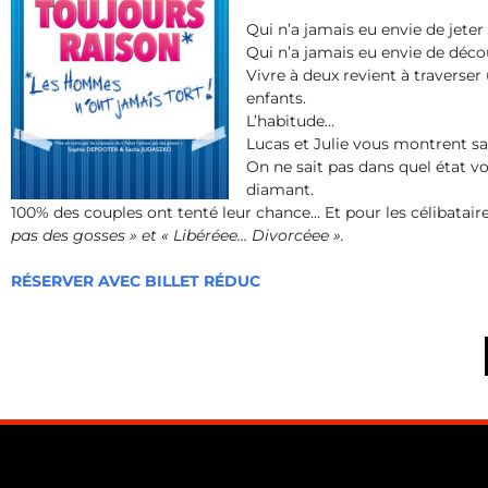
Qui n’a jamais eu envie de jete
Qui n’a jamais eu envie de déc
Vivre à deux revient à traverser 
enfants.
L’habitude…
Lucas et Julie vous montrent sa
On ne sait pas dans quel état vo
diamant.
100% des couples ont tenté leur chance… Et pour les célibatair
pas des gosses » et « Libéréee… Divorcéee ».
RÉSERVER AVEC BILLET RÉDUC