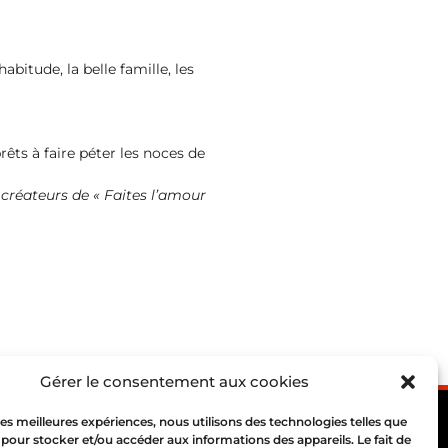
abitude, la belle famille, les
rêts à faire péter les noces de
créateurs de « Faites l’amour
Gérer le consentement aux cookies
 les meilleures expériences, nous utilisons des technologies telles que
 pour stocker et/ou accéder aux informations des appareils. Le fait de