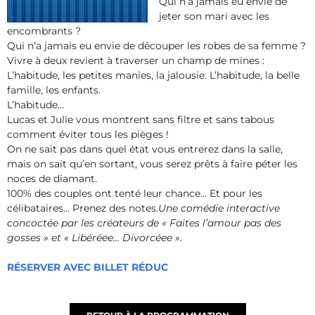
Qui n’a jamais eu envie de
jeter son mari avec les
encombrants ?
Qui n’a jamais eu envie de découper les robes de sa femme ?
Vivre à deux revient à traverser un champ de mines :
L’habitude, les petites manies, la jalousie. L’habitude, la belle
famille, les enfants.
L’habitude…
Lucas et Julie vous montrent sans filtre et sans tabous
comment éviter tous les pièges !
On ne sait pas dans quel état vous entrerez dans la salle,
mais on sait qu’en sortant, vous serez prêts à faire péter les
noces de diamant.
100% des couples ont tenté leur chance… Et pour les
célibataires… Prenez des notes.
Une comédie interactive
concoctée par les créateurs de « Faites l’amour pas des
gosses » et « Libéréee… Divorcéee ».
RÉSERVER AVEC BILLET RÉDUC