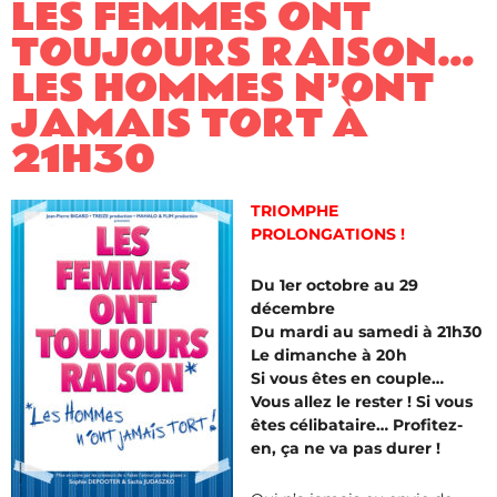
LES FEMMES ONT
TOUJOURS RAISON…
LES HOMMES N’ONT
JAMAIS TORT À
21H30
TRIOMPHE
PROLONGATIONS !
Du 1er octobre au 29
décembre
Du mardi au samedi à 21h30
Le dimanche à 20h
Si vous êtes en couple…
Vous allez le rester ! Si vous
êtes célibataire… Profitez-
en, ça ne va pas durer !