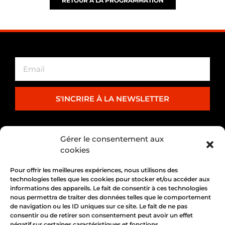
RETOUR À LA PROGRAMMATION
S'INCRIRE À LA NEWSLETTER
PARTENARIAT
Gérer le consentement aux
cookies
Pour offrir les meilleures expériences, nous utilisons des
technologies telles que les cookies pour stocker et/ou accéder aux
informations des appareils. Le fait de consentir à ces technologies
nous permettra de traiter des données telles que le comportement
de navigation ou les ID uniques sur ce site. Le fait de ne pas
consentir ou de retirer son consentement peut avoir un effet
négatif sur certaines caractéristiques et fonctions.