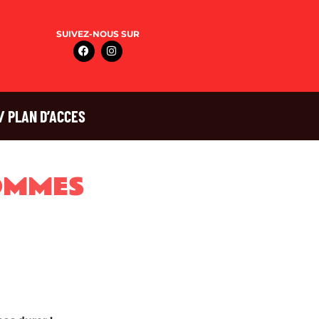
SUIVEZ-NOUS SUR
/ PLAN D’ACCES
OMMES