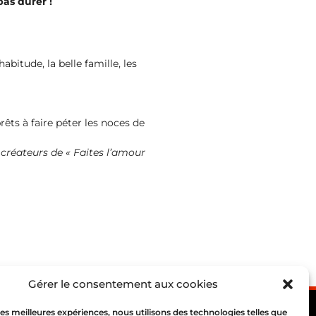
pas durer !
abitude, la belle famille, les
rêts à faire péter les noces de
créateurs de « Faites l’amour
Gérer le consentement aux cookies
 les meilleures expériences, nous utilisons des technologies telles que