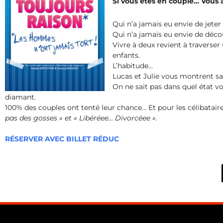
Si vous êtes en couple… Vous al
Qui n’a jamais eu envie de jete
Qui n’a jamais eu envie de déc
Vivre à deux revient à traverser 
enfants.
L’habitude…
Lucas et Julie vous montrent sa
On ne sait pas dans quel état vo
diamant.
100% des couples ont tenté leur chance… Et pour les célibatair
pas des gosses » et « Libéréee… Divorcéee ».
RÉSERVER AVEC BILLET RÉDUC