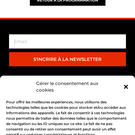
RETOUR À LA PROGRAMMATION
S'INCRIRE À LA NEWSLETTER
PARTENARIAT
Gérer le consentement aux
cookies
Pour offrir les meilleures expériences, nous utilisons des
technologies telles que les cookies pour stocker et/ou accéder aux
informations des appareils. Le fait de consentir à ces technologies
nous permettra de traiter des données telles que le comportement
de navigation ou les ID uniques sur ce site. Le fait de ne pas
consentir ou de retirer son consentement peut avoir un effet
négatif sur certaines caractéristiques et fonctions.