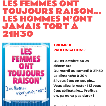
LES FEMMES ONT
TOUJOURS RAISON…
LES HOMMES N’ONT
JAMAIS TORT À
21H30
TRIOMPHE
PROLONGATIONS !
Du 1er octobre au 29
décembre
Du mardi au samedi à 21h30
Le dimanche à 20h
Si vous êtes en couple…
Vous allez le rester ! Si vous
êtes célibataire… Profitez-
en, ça ne va pas durer !