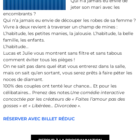
Qui n’a jamais eu envie de
jeter son mari avec les
encombrants ?
Qui n’a jamais eu envie de découper les robes de sa femme ?
Vivre à deux revient à traverser un champ de mines :
L’habitude, les petites manies, la jalousie. L’habitude, la belle
famille, les enfants.
L’habitude…
Lucas et Julie vous montrent sans filtre et sans tabous
comment éviter tous les pièges !
On ne sait pas dans quel état vous entrerez dans la salle,
mais on sait qu’en sortant, vous serez prêts à faire péter les
noces de diamant.
100% des couples ont tenté leur chance… Et pour les
célibataires… Prenez des notes.
Une comédie interactive
concoctée par les créateurs de « Faites l’amour pas des
gosses » et « Libéréee… Divorcéee ».
RÉSERVER AVEC BILLET RÉDUC