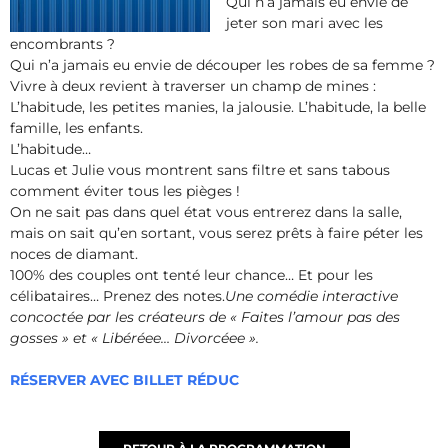
Qui n’a jamais eu envie de
jeter son mari avec les
encombrants ?
Qui n’a jamais eu envie de découper les robes de sa femme ?
Vivre à deux revient à traverser un champ de mines :
L’habitude, les petites manies, la jalousie. L’habitude, la belle
famille, les enfants.
L’habitude…
Lucas et Julie vous montrent sans filtre et sans tabous
comment éviter tous les pièges !
On ne sait pas dans quel état vous entrerez dans la salle,
mais on sait qu’en sortant, vous serez prêts à faire péter les
noces de diamant.
100% des couples ont tenté leur chance… Et pour les
célibataires… Prenez des notes.
Une comédie interactive
concoctée par les créateurs de « Faites l’amour pas des
gosses » et « Libéréee… Divorcéee ».
RÉSERVER AVEC BILLET RÉDUC