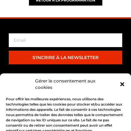
RETOUR À LA PROGRAMMATION
S'INCRIRE À LA NEWSLETTER
PARTENARIAT
Gérer le consentement aux
cookies
Pour offrir les meilleures expériences, nous utilisons des
technologies telles que les cookies pour stocker et/ou accéder aux
informations des appareils. Le fait de consentir à ces technologies
nous permettra de traiter des données telles que le comportement
de navigation ou les ID uniques sur ce site. Le fait de ne pas
consentir ou de retirer son consentement peut avoir un effet
négatif sur certaines caractéristiques et fonctions.