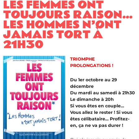
LES FEMMES ONT
TOUJOURS RAISON…
LES HOMMES N’ONT
JAMAIS TORT À
21H30
TRIOMPHE
PROLONGATIONS !
Du 1er octobre au 29
décembre
Du mardi au samedi à 21h30
Le dimanche à 20h
Si vous êtes en couple…
Vous allez le rester ! Si vous
êtes célibataire… Profitez-
en, ça ne va pas durer !