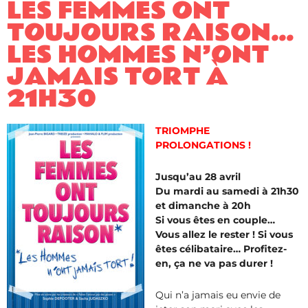
LES FEMMES ONT
TOUJOURS RAISON…
LES HOMMES N’ONT
JAMAIS TORT À
21H30
TRIOMPHE
PROLONGATIONS !
Jusqu’au 28 avril
Du mardi au samedi à 21h30
et dimanche à 20h
Si vous êtes en couple…
Vous allez le rester ! Si vous
êtes célibataire… Profitez-
en, ça ne va pas durer !
Qui n’a jamais eu envie de