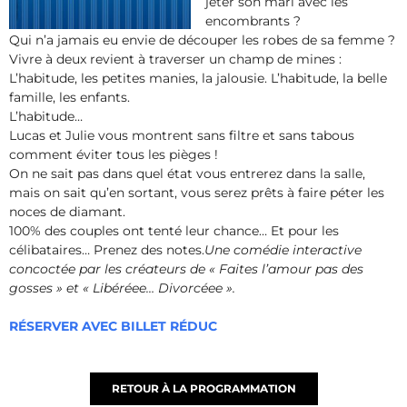
jeter son mari avec les
encombrants ?
Qui n’a jamais eu envie de découper les robes de sa femme ?
Vivre à deux revient à traverser un champ de mines :
L’habitude, les petites manies, la jalousie. L’habitude, la belle
famille, les enfants.
L’habitude…
Lucas et Julie vous montrent sans filtre et sans tabous
comment éviter tous les pièges !
On ne sait pas dans quel état vous entrerez dans la salle,
mais on sait qu’en sortant, vous serez prêts à faire péter les
noces de diamant.
100% des couples ont tenté leur chance… Et pour les
célibataires… Prenez des notes.
Une comédie interactive
concoctée par les créateurs de « Faites l’amour pas des
gosses » et « Libéréee… Divorcéee ».
RÉSERVER AVEC BILLET RÉDUC
RETOUR À LA PROGRAMMATION