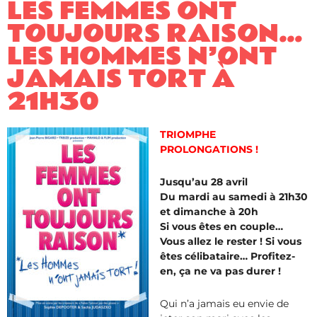
LES FEMMES ONT
TOUJOURS RAISON…
LES HOMMES N’ONT
JAMAIS TORT À
21H30
TRIOMPHE
PROLONGATIONS !
Jusqu’au 28 avril
Du mardi au samedi à 21h30
et dimanche à 20h
Si vous êtes en couple…
Vous allez le rester ! Si vous
êtes célibataire… Profitez-
en, ça ne va pas durer !
Qui n’a jamais eu envie de