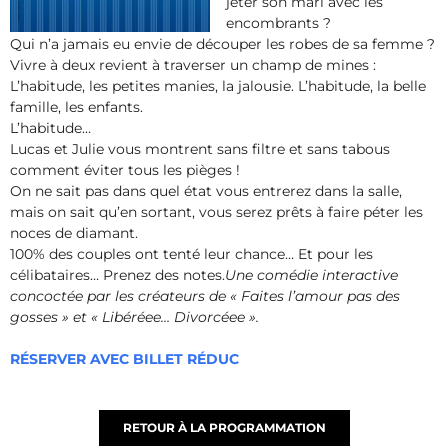
jeter son mari avec les
encombrants ?
Qui n’a jamais eu envie de découper les robes de sa femme ?
Vivre à deux revient à traverser un champ de mines :
L’habitude, les petites manies, la jalousie. L’habitude, la belle
famille, les enfants.
L’habitude…
Lucas et Julie vous montrent sans filtre et sans tabous
comment éviter tous les pièges !
On ne sait pas dans quel état vous entrerez dans la salle,
mais on sait qu’en sortant, vous serez prêts à faire péter les
noces de diamant.
100% des couples ont tenté leur chance… Et pour les
célibataires… Prenez des notes.
Une comédie interactive
concoctée par les créateurs de « Faites l’amour pas des
gosses » et « Libéréee… Divorcéee ».
RÉSERVER AVEC BILLET RÉDUC
RETOUR À LA PROGRAMMATION