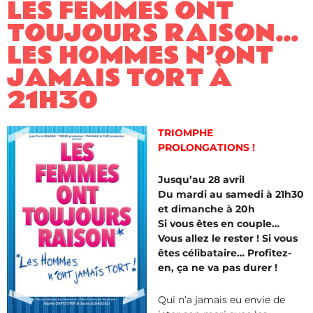
LES FEMMES ONT
TOUJOURS RAISON…
LES HOMMES N’ONT
JAMAIS TORT À
21H30
TRIOMPHE
PROLONGATIONS !
Jusqu’au 28 avril
Du mardi au samedi à 21h30
et dimanche à 20h
Si vous êtes en couple…
Vous allez le rester ! Si vous
êtes célibataire… Profitez-
en, ça ne va pas durer !
Qui n’a jamais eu envie de