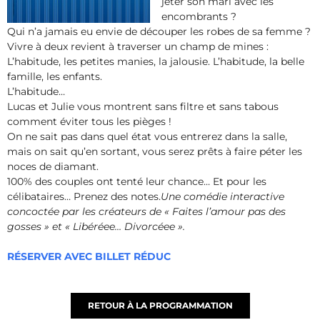
jeter son mari avec les
encombrants ?
Qui n’a jamais eu envie de découper les robes de sa femme ?
Vivre à deux revient à traverser un champ de mines :
L’habitude, les petites manies, la jalousie. L’habitude, la belle
famille, les enfants.
L’habitude…
Lucas et Julie vous montrent sans filtre et sans tabous
comment éviter tous les pièges !
On ne sait pas dans quel état vous entrerez dans la salle,
mais on sait qu’en sortant, vous serez prêts à faire péter les
noces de diamant.
100% des couples ont tenté leur chance… Et pour les
célibataires… Prenez des notes.
Une comédie interactive
concoctée par les créateurs de « Faites l’amour pas des
gosses » et « Libéréee… Divorcéee ».
RÉSERVER AVEC BILLET RÉDUC
RETOUR À LA PROGRAMMATION