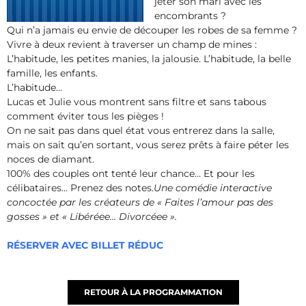
jeter son mari avec les
encombrants ?
Qui n’a jamais eu envie de découper les robes de sa femme ?
Vivre à deux revient à traverser un champ de mines :
L’habitude, les petites manies, la jalousie. L’habitude, la belle
famille, les enfants.
L’habitude…
Lucas et Julie vous montrent sans filtre et sans tabous
comment éviter tous les pièges !
On ne sait pas dans quel état vous entrerez dans la salle,
mais on sait qu’en sortant, vous serez prêts à faire péter les
noces de diamant.
100% des couples ont tenté leur chance… Et pour les
célibataires… Prenez des notes.
Une comédie interactive
concoctée par les créateurs de « Faites l’amour pas des
gosses » et « Libéréee… Divorcéee ».
RÉSERVER AVEC BILLET RÉDUC
RETOUR À LA PROGRAMMATION