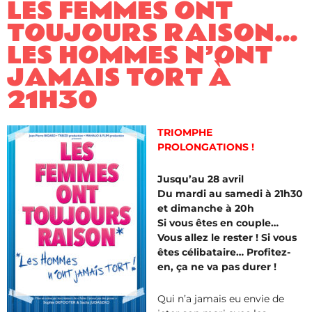
LES FEMMES ONT
TOUJOURS RAISON…
LES HOMMES N’ONT
JAMAIS TORT À
21H30
TRIOMPHE
PROLONGATIONS !
Jusqu’au 28 avril
Du mardi au samedi à 21h30
et dimanche à 20h
Si vous êtes en couple…
Vous allez le rester ! Si vous
êtes célibataire… Profitez-
en, ça ne va pas durer !
Qui n’a jamais eu envie de