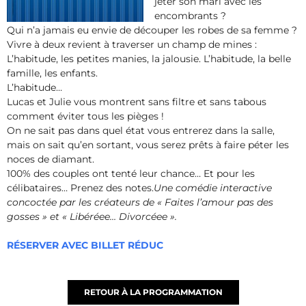
jeter son mari avec les
encombrants ?
Qui n’a jamais eu envie de découper les robes de sa femme ?
Vivre à deux revient à traverser un champ de mines :
L’habitude, les petites manies, la jalousie. L’habitude, la belle
famille, les enfants.
L’habitude…
Lucas et Julie vous montrent sans filtre et sans tabous
comment éviter tous les pièges !
On ne sait pas dans quel état vous entrerez dans la salle,
mais on sait qu’en sortant, vous serez prêts à faire péter les
noces de diamant.
100% des couples ont tenté leur chance… Et pour les
célibataires… Prenez des notes.
Une comédie interactive
concoctée par les créateurs de « Faites l’amour pas des
gosses » et « Libéréee… Divorcéee ».
RÉSERVER AVEC BILLET RÉDUC
RETOUR À LA PROGRAMMATION