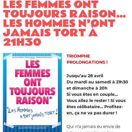
LES FEMMES ONT
TOUJOURS RAISON…
LES HOMMES N’ONT
JAMAIS TORT À
21H30
TRIOMPHE
PROLONGATIONS !
Jusqu’au 28 avril
Du mardi au samedi à 21h30
et dimanche à 20h
Si vous êtes en couple…
Vous allez le rester ! Si vous
êtes célibataire… Profitez-
en, ça ne va pas durer !
Qui n’a jamais eu envie de