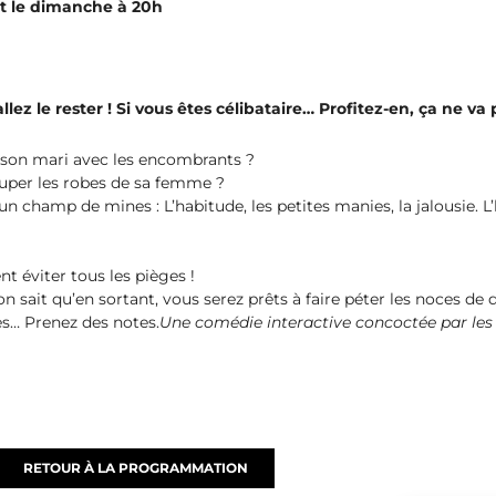
t le dimanche à 20h
lez le rester ! Si vous êtes célibataire… Profitez-en, ça ne va 
r son mari avec les encombrants ?
ouper les robes de sa femme ?
un champ de mines : L’habitude, les petites manies, la jalousie. L’h
t éviter tous les pièges !
on sait qu’en sortant, vous serez prêts à faire péter les noces de
es… Prenez des notes.
Une comédie interactive concoctée par les 
RETOUR À LA PROGRAMMATION