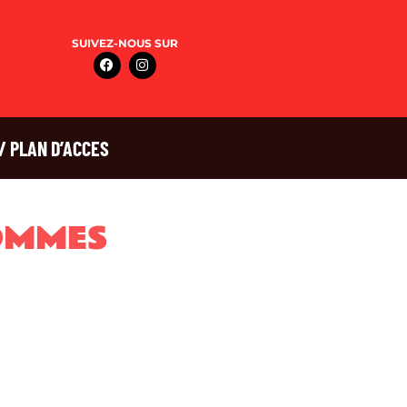
SUIVEZ-NOUS SUR
/ PLAN D’ACCES
OMMES