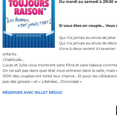
Du mardi au samedi à 21h30 e
Si vous êtes en couple… Vous al
Qui n’a jamais eu envie de jete
Qui n’a jamais eu envie de déc
Vivre à deux revient à traverser 
enfants.
L’habitude…
Lucas et Julie vous montrent sans filtre et sans tabous commen
On ne sait pas dans quel état vous entrerez dans la salle, mais 
100% des couples ont tenté leur chance… Et pour les célibatair
pas des gosses » et « Libéréee… Divorcéee ».
RÉSERVER AVEC BILLET RÉDUC