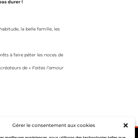
pas durer !
abitude, la belle famille, les
rêts à faire péter les noces de
créateurs de « Faites l’amour
Gérer le consentement aux cookies
 les meilleures expériences, nous utilisons des technologies telles que