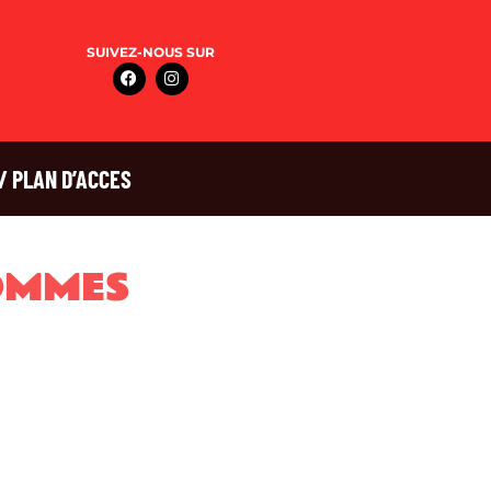
SUIVEZ-NOUS SUR
/ PLAN D’ACCES
OMMES