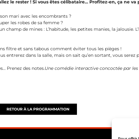
lez le rester ! Si vous êtes célibataire… Profitez-en, ça ne va 
r son mari avec les encombrants ?
ouper les robes de sa femme ?
un champ de mines : L’habitude, les petites manies, la jalousie. L’h
ns filtre et sans tabous comment éviter tous les pièges !
us entrerez dans la salle, mais on sait qu’en sortant, vous serez p
es… Prenez des notes.
Une comédie interactive concoctée par les 
RETOUR À LA PROGRAMMATION
Pour offrir