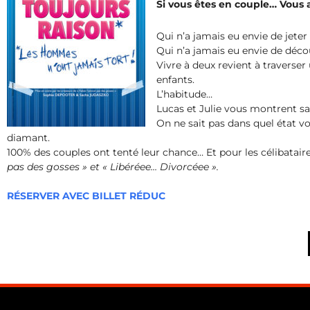
Si vous êtes en couple… Vous al
Qui n’a jamais eu envie de jete
Qui n’a jamais eu envie de déc
Vivre à deux revient à traverser 
enfants.
L’habitude…
Lucas et Julie vous montrent sa
On ne sait pas dans quel état vo
diamant.
100% des couples ont tenté leur chance… Et pour les célibatair
pas des gosses » et « Libéréee… Divorcéee ».
RÉSERVER AVEC BILLET RÉDUC