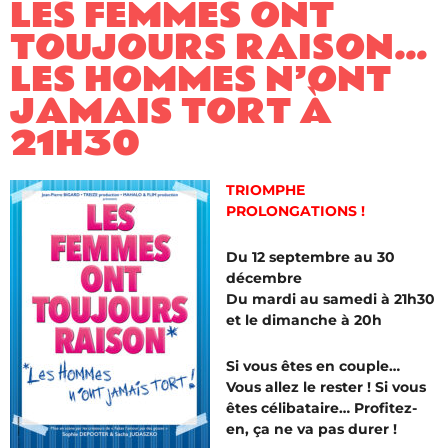
LES FEMMES ONT
TOUJOURS RAISON…
LES HOMMES N’ONT
JAMAIS TORT À
21H30
TRIOMPHE
PROLONGATIONS !
Du 12 septembre au 30
décembre
Du mardi au samedi à 21h30
et le dimanche à 20h
Si vous êtes en couple…
Vous allez le rester ! Si vous
êtes célibataire… Profitez-
en, ça ne va pas durer !