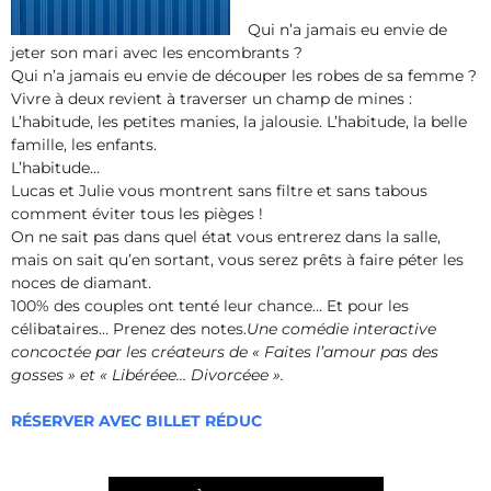
Qui n’a jamais eu envie de
jeter son mari avec les encombrants ?
Qui n’a jamais eu envie de découper les robes de sa femme ?
Vivre à deux revient à traverser un champ de mines :
L’habitude, les petites manies, la jalousie. L’habitude, la belle
famille, les enfants.
L’habitude…
Lucas et Julie vous montrent sans filtre et sans tabous
comment éviter tous les pièges !
On ne sait pas dans quel état vous entrerez dans la salle,
mais on sait qu’en sortant, vous serez prêts à faire péter les
noces de diamant.
100% des couples ont tenté leur chance… Et pour les
célibataires… Prenez des notes.
Une comédie interactive
concoctée par les créateurs de « Faites l’amour pas des
gosses » et « Libéréee… Divorcéee ».
RÉSERVER AVEC BILLET RÉDUC