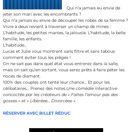
Qui n’a jamais eu envie de
jeter son mari avec les encombrants ?
Qui n’a jamais eu envie de découper les robes de sa femme ?
Vivre à deux revient à traverser un champ de mines :
L’habitude, les petites manies, la jalousie. L’habitude, la belle
famille, les enfants.
L’habitude…
Lucas et Julie vous montrent sans filtre et sans tabous
comment éviter tous les pièges !
On ne sait pas dans quel état vous entrerez dans la salle,
mais on sait qu’en sortant, vous serez prêts à faire péter les
noces de diamant.
100% des couples ont tenté leur chance… Et pour les
célibataires… Prenez des notes.
Une comédie interactive
concoctée par les créateurs de « Faites l’amour pas des
gosses » et « Libéréee… Divorcéee ».
RÉSERVER AVEC BILLET RÉDUC