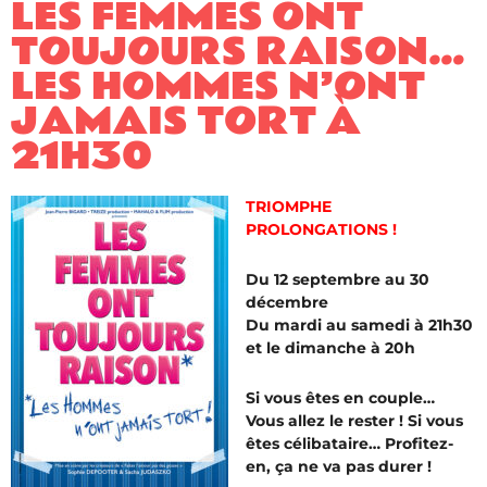
LES FEMMES ONT
TOUJOURS RAISON…
LES HOMMES N’ONT
JAMAIS TORT À
21H30
TRIOMPHE
PROLONGATIONS !
Du 12 septembre au 30
décembre
Du mardi au samedi à 21h30
et le dimanche à 20h
Si vous êtes en couple…
Vous allez le rester ! Si vous
êtes célibataire… Profitez-
en, ça ne va pas durer !