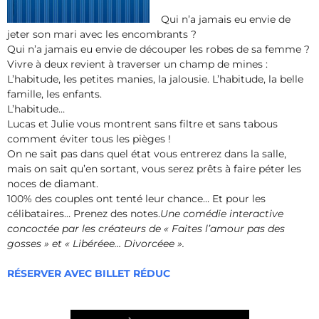
Qui n’a jamais eu envie de
jeter son mari avec les encombrants ?
Qui n’a jamais eu envie de découper les robes de sa femme ?
Vivre à deux revient à traverser un champ de mines :
L’habitude, les petites manies, la jalousie. L’habitude, la belle
famille, les enfants.
L’habitude…
Lucas et Julie vous montrent sans filtre et sans tabous
comment éviter tous les pièges !
On ne sait pas dans quel état vous entrerez dans la salle,
mais on sait qu’en sortant, vous serez prêts à faire péter les
noces de diamant.
100% des couples ont tenté leur chance… Et pour les
célibataires… Prenez des notes.
Une comédie interactive
concoctée par les créateurs de « Faites l’amour pas des
gosses » et « Libéréee… Divorcéee ».
RÉSERVER AVEC BILLET RÉDUC