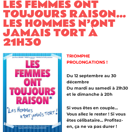
LES FEMMES ONT
TOUJOURS RAISON…
LES HOMMES N’ONT
JAMAIS TORT À
21H30
TRIOMPHE
PROLONGATIONS !
Du 12 septembre au 30
décembre
Du mardi au samedi à 21h30
et le dimanche à 20h
Si vous êtes en couple…
Vous allez le rester ! Si vous
êtes célibataire… Profitez-
en, ça ne va pas durer !