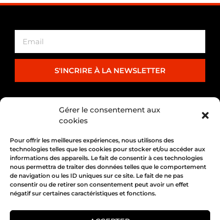
S'INCRIRE À LA NEWSLETTER
PARTENARIAT
Gérer le consentement aux
cookies
Pour offrir les meilleures expériences, nous utilisons des
technologies telles que les cookies pour stocker et/ou accéder aux
informations des appareils. Le fait de consentir à ces technologies
nous permettra de traiter des données telles que le comportement
de navigation ou les ID uniques sur ce site. Le fait de ne pas
consentir ou de retirer son consentement peut avoir un effet
négatif sur certaines caractéristiques et fonctions.
1, place Bertone 69004 Lyon
04 72 05 10 00