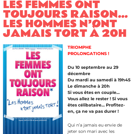
LES FEMMES ONT
TOUJOURS RAISON…
LES HOMMES N’ONT
JAMAIS TORT À 20H
TRIOMPHE
PROLONGATIONS !
Du 10 septembre au 29
décembre
Du mardi au samedi à 19h45
Le dimanche à 20h
Si vous êtes en couple…
Vous allez le rester ! Si vous
êtes célibataire… Profitez-
en, ça ne va pas durer !
Qui n’a jamais eu envie de
jeter son mari avec les