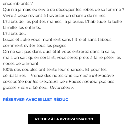
encombrants ?
Qui n’a jamais eu envie de découper les robes de sa femme ?
Vivre à deux revient à traverser un champ de mines :
L’habitude, les petites manies, la jalousie. L’habitude, la belle
famille, les enfants.
L’habitude…
Lucas et Julie vous montrent sans filtre et sans tabous
comment éviter tous les pièges !
On ne sait pas dans quel état vous entrerez dans la salle,
mais on sait qu’en sortant, vous serez prêts à faire péter les
noces de diamant.
100% des couples ont tenté leur chance… Et pour les
célibataires… Prenez des notes.
Une comédie interactive
concoctée par les créateurs de « Faites l’amour pas des
gosses » et « Libéréee… Divorcéee ».
RÉSERVER AVEC BILLET RÉDUC
RETOUR À LA PROGRAMMATION