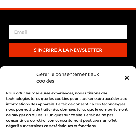
S'INCRIRE À LA NEWSLETTER
PARTENARIAT
Gérer le consentement aux
cookies
Pour offrir les meilleures expériences, nous utilisons des
technologies telles que les cookies pour stocker et/ou accéder aux
informations des appareils. Le fait de consentir à ces technologies
nous permettra de traiter des données telles que le comportement
de navigation ou les ID uniques sur ce site. Le fait de ne pas
consentir ou de retirer son consentement peut avoir un effet
négatif sur certaines caractéristiques et fonctions.
1, place Bertone 69004 Lyon