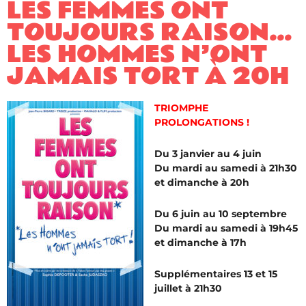
LES FEMMES ONT
TOUJOURS RAISON…
LES HOMMES N’ONT
JAMAIS TORT À 20H
TRIOMPHE
PROLONGATIONS !
Du 3 janvier au 4 juin
Du mardi au samedi à 21h30
et dimanche à 20h
Du 6 juin au 10 septembre
Du mardi au samedi à 19h45
et dimanche à 17h
Supplémentaires 13 et 15
juillet à 21h30