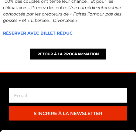
100% des couples ont tenté leur chance… Et pour les
célibataires… Prenez des notes.
Une comédie interactive
concoctée par les créateurs de « Faites l’amour pas des
gosses » et « Libéréee… Divorcéee ».
RÉSERVER AVEC BILLET RÉDUC
RETOUR À LA PROGRAMMATION
S'INCRIRE À LA NEWSLETTER
PARTENARIAT