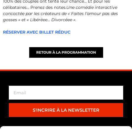
100% des couples ont tenté leur chance… Et pour les
célibataires… Prenez des notes.
Une comédie interactive
concoctée par les créateurs de « Faites l’amour pas des
gosses » et « Libéréee… Divorcéee ».
RÉSERVER AVEC BILLET RÉDUC
RETOUR À LA PROGRAMMATION
S'INCRIRE À LA NEWSLETTER
PARTENARIAT