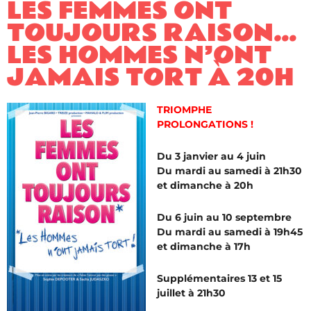
LES FEMMES ONT
TOUJOURS RAISON…
LES HOMMES N’ONT
JAMAIS TORT À 20H
TRIOMPHE
PROLONGATIONS !
Du 3 janvier au 4 juin
Du mardi au samedi à 21h30
et dimanche à 20h
Du 6 juin au 10 septembre
Du mardi au samedi à 19h45
et dimanche à 17h
Supplémentaires 13 et 15
juillet à 21h30