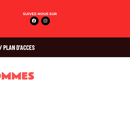
SUIVEZ-NOUS SUR
/ PLAN D’ACCES
OMMES