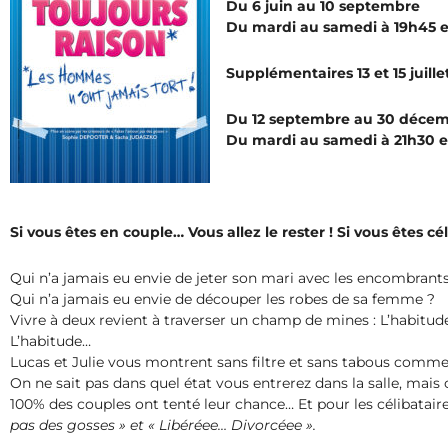
Du 6 juin au 10 septembre
Du mardi au samedi à 19h45 
Supplémentaires 13 et 15 juille
Du 12 septembre au 30 déce
Du mardi au samedi à 21h30 e
Si vous êtes en couple… Vous allez le rester ! Si vous êtes cé
Qui n’a jamais eu envie de jeter son mari avec les encombrants
Qui n’a jamais eu envie de découper les robes de sa femme ?
Vivre à deux revient à traverser un champ de mines : L’habitude, l
L’habitude…
Lucas et Julie vous montrent sans filtre et sans tabous commen
On ne sait pas dans quel état vous entrerez dans la salle, mais 
100% des couples ont tenté leur chance… Et pour les célibatair
pas des gosses » et « Libéréee… Divorcéee ».