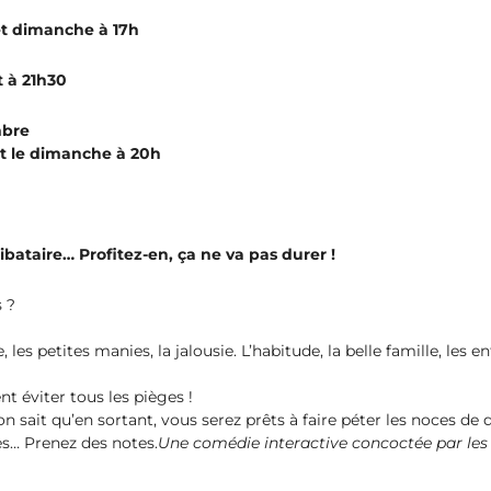
et dimanche à 17h
t à 21h30
mbre
t le dimanche à 20h
libataire… Profitez-en, ça ne va pas durer !
 ?
es petites manies, la jalousie. L’habitude, la belle famille, les en
t éviter tous les pièges !
on sait qu’en sortant, vous serez prêts à faire péter les noces de
es… Prenez des notes.
Une comédie interactive concoctée par les 