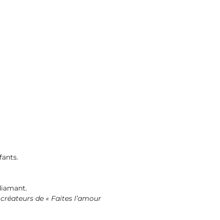
fants.
 diamant.
créateurs de « Faites l’amour