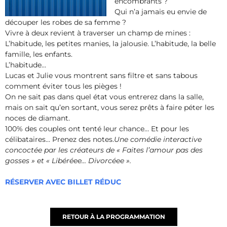
encombrants ?
Qui n’a jamais eu envie de
découper les robes de sa femme ?
Vivre à deux revient à traverser un champ de mines :
L’habitude, les petites manies, la jalousie. L’habitude, la belle
famille, les enfants.
L’habitude…
Lucas et Julie vous montrent sans filtre et sans tabous
comment éviter tous les pièges !
On ne sait pas dans quel état vous entrerez dans la salle,
mais on sait qu’en sortant, vous serez prêts à faire péter les
noces de diamant.
100% des couples ont tenté leur chance… Et pour les
célibataires… Prenez des notes.
Une comédie interactive
concoctée par les créateurs de « Faites l’amour pas des
gosses » et « Libéréee… Divorcéee ».
RÉSERVER AVEC BILLET RÉDUC
RETOUR À LA PROGRAMMATION