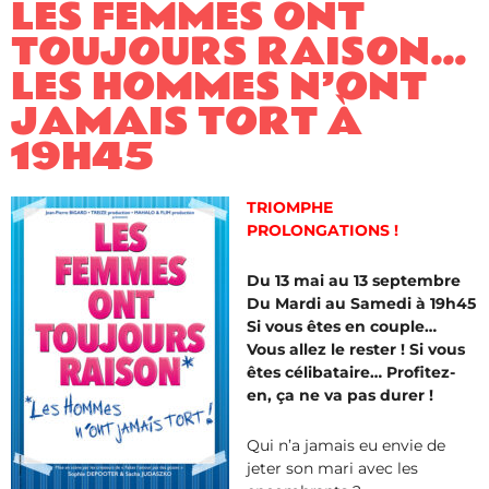
LES FEMMES ONT
TOUJOURS RAISON…
LES HOMMES N’ONT
JAMAIS TORT À
19H45
TRIOMPHE
PROLONGATIONS !
Du 13 mai au 13 septembre
Du Mardi au Samedi à 19h45
Si vous êtes en couple…
Vous allez le rester ! Si vous
êtes célibataire… Profitez-
en, ça ne va pas durer !
Qui n’a jamais eu envie de
jeter son mari avec les