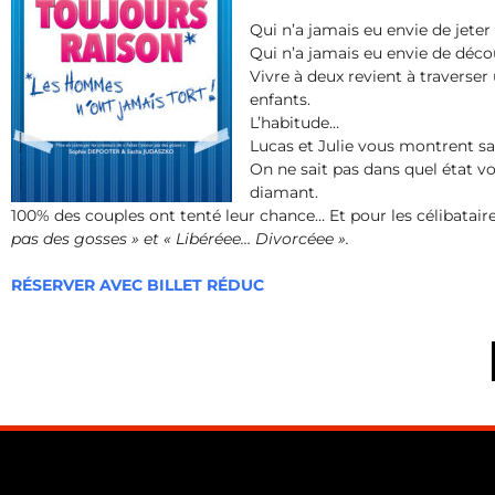
Qui n’a jamais eu envie de jete
Qui n’a jamais eu envie de déc
Vivre à deux revient à traverser 
enfants.
L’habitude…
Lucas et Julie vous montrent sa
On ne sait pas dans quel état vo
diamant.
100% des couples ont tenté leur chance… Et pour les célibatair
pas des gosses » et « Libéréee… Divorcéee ».
RÉSERVER AVEC BILLET RÉDUC