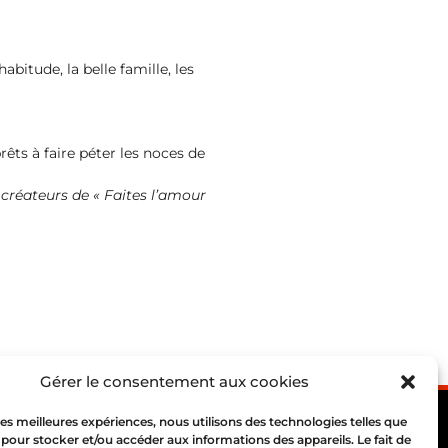
abitude, la belle famille, les
rêts à faire péter les noces de
créateurs de « Faites l’amour
Gérer le consentement aux cookies
 les meilleures expériences, nous utilisons des technologies telles que
 pour stocker et/ou accéder aux informations des appareils. Le fait de