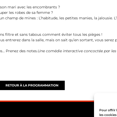
r son mari avec les encombrants ?
ouper les robes de sa femme ?
un champ de mines : L’habitude, les petites manies, la jalousie. L’h
ns filtre et sans tabous comment éviter tous les pièges !
us entrerez dans la salle, mais on sait qu’en sortant, vous serez p
es… Prenez des notes.
Une comédie interactive concoctée par les 
RETOUR À LA PROGRAMMATION
Pour offrir
les cookies