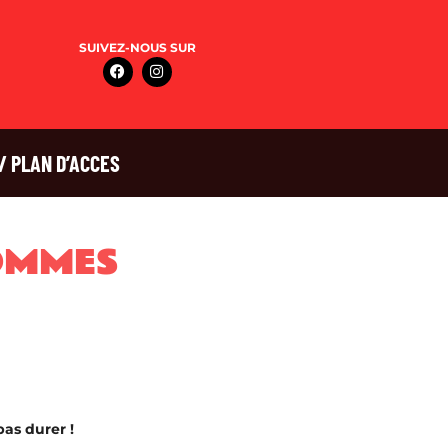
SUIVEZ-NOUS SUR
/ PLAN D’ACCES
OMMES
pas durer !